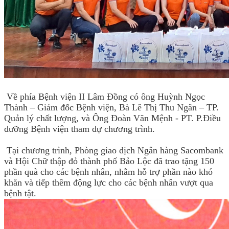
Về phía Bệnh viện II Lâm Đồng có ông Huỳnh Ngọc
Thành – Giám đốc Bệnh viện, Bà Lê Thị Thu Ngân – TP.
Quản lý chất lượng, và Ông Đoàn Văn Mệnh - PT. P.Điều
dưỡng Bệnh viện tham dự chương trình.
Tại chương trình, Phòng giao dịch Ngân hàng Sacombank
và Hội Chữ thập đỏ thành phố Bảo Lộc đã trao tặng 150
phần quà cho các bệnh nhân, nhằm hỗ trợ phần nào khó
khăn và tiếp thêm động lực cho các bệnh nhân vượt qua
bệnh tật.