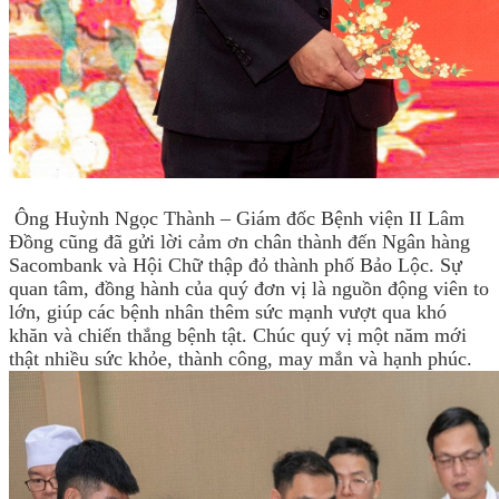
Ông Huỳnh Ngọc Thành – Giám đốc Bệnh viện II Lâm
Đồng cũng đã gửi lời cảm ơn chân thành đến Ngân hàng
Sacombank và Hội Chữ thập đỏ thành phố Bảo Lộc. Sự
quan tâm, đồng hành của quý đơn vị là nguồn động viên to
lớn, giúp các bệnh nhân thêm sức mạnh vượt qua khó
khăn và chiến thắng bệnh tật. Chúc quý vị một năm mới
thật nhiều sức khỏe, thành công, may mắn và hạnh phúc.