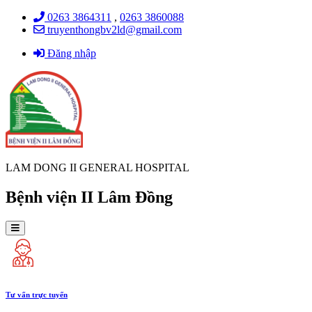
0263 3864311
,
0263 3860088
truyenthongbv2ld@gmail.com
Đăng nhập
LAM DONG II GENERAL HOSPITAL
Bệnh viện II Lâm Đồng
Tư vấn trực tuyến