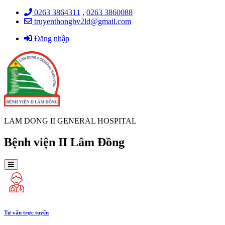
0263 3864311
,
0263 3860088
truyenthongbv2ld@gmail.com
Đăng nhập
LAM DONG II GENERAL HOSPITAL
Bệnh viện II Lâm Đồng
Tư vấn trực tuyến