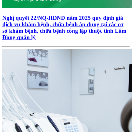
Nghị quyết 22/NQ-HĐND năm 2025 quy định giá
dịch vụ khám bệnh, chữa bệnh áp dụng tại các cơ
sở khám bệnh, chữa bệnh công lập thuộc tỉnh Lâm
Đồng quản lý