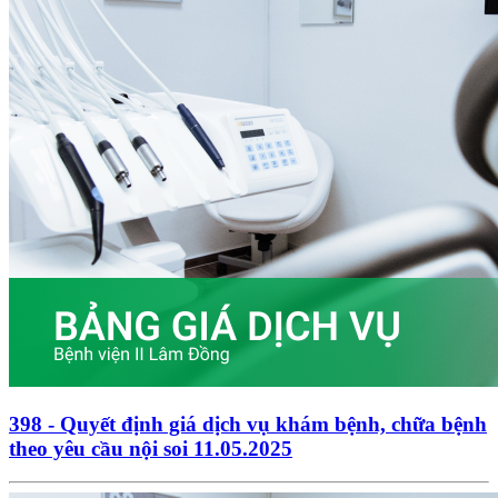
398 - Quyết định giá dịch vụ khám bệnh, chữa bệnh
theo yêu cầu nội soi 11.05.2025