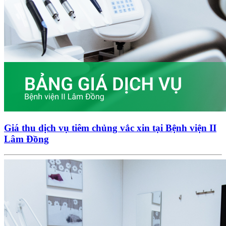
Giá thu dịch vụ tiêm chủng vắc xin tại Bệnh viện II
Lâm Đồng