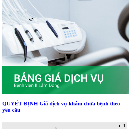
QUYẾT ĐỊNH Giá dịch vụ khám chữa bệnh theo
yêu cầu
1