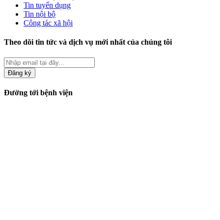
Tin tuyển dụng
Tin nội bộ
Công tác xã hội
Theo dõi tin tức và dịch vụ mới nhất của chúng tôi
Đăng ký
Đường tới bệnh viện