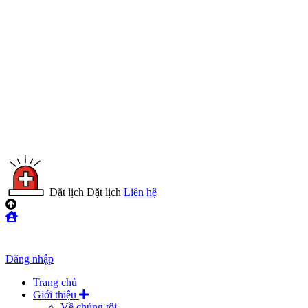
Đặt lịch
Đặt lịch
Liên hệ
Đăng nhập
Trang chủ
Giới thiệu
Về chúng tôi