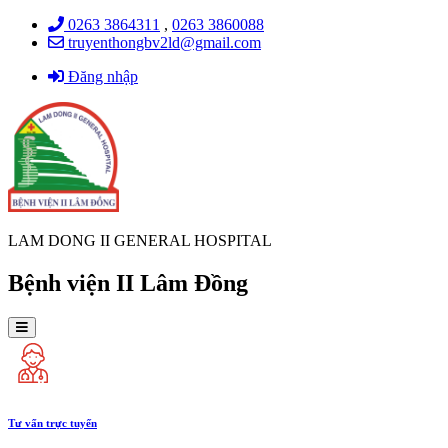
0263 3864311
,
0263 3860088
truyenthongbv2ld@gmail.com
Đăng nhập
LAM DONG II GENERAL HOSPITAL
Bệnh viện II Lâm Đồng
Tư vấn trực tuyến