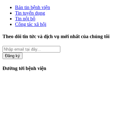
Bản tin bệnh viện
Tin tuyển dụng
Tin nội bộ
Công tác xã hội
Theo dõi tin tức và dịch vụ mới nhất của chúng tôi
Đăng ký
Đường tới bệnh viện