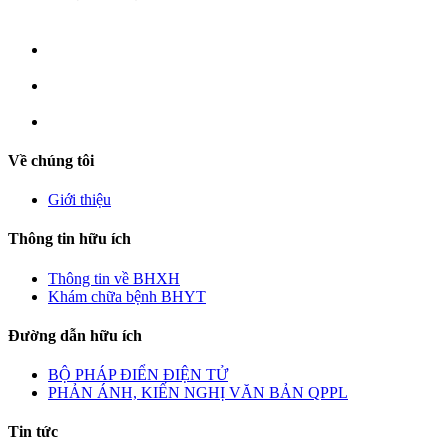
Về chúng tôi
Giới thiệu
Thông tin hữu ích
Thông tin về BHXH
Khám chữa bệnh BHYT
Đường dẫn hữu ích
BỘ PHÁP ĐIỂN ĐIỆN TỬ
PHẢN ÁNH, KIẾN NGHỊ VĂN BẢN QPPL
Tin tức