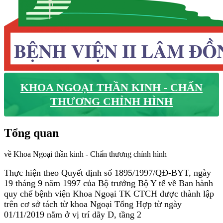
KHOA NGOẠI THẦN KINH - CHẤN
THƯƠNG CHỈNH HÌNH
Tổng quan
về Khoa Ngoại thần kinh - Chấn thương chỉnh hình
Thực hiện theo Quyết định số 1895/1997/QĐ-BYT, ngày
19 tháng 9 năm 1997 của Bộ trưởng Bộ Y tế về Ban hành
quy chế bệnh viện Khoa Ngoại TK CTCH được thành lập
trên cơ sở tách từ khoa Ngoại Tổng Hợp từ ngày
01/11/2019 nằm ở vị trí dãy D, tầng 2