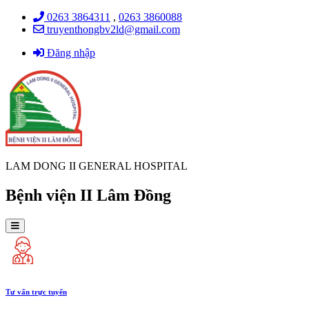
0263 3864311
,
0263 3860088
truyenthongbv2ld@gmail.com
Đăng nhập
LAM DONG II GENERAL HOSPITAL
Bệnh viện II Lâm Đồng
Tư vấn trực tuyến