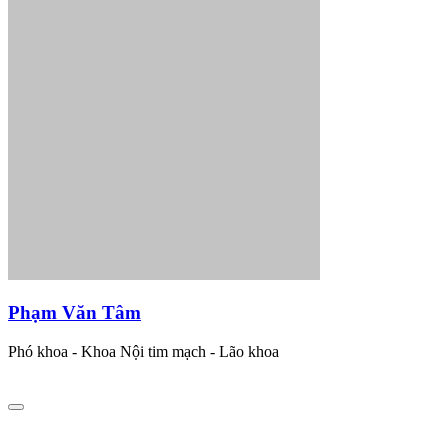
Phạm Văn Tâm
Phó khoa - Khoa Nội tim mạch - Lão khoa