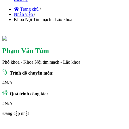
Trang chủ
/
Nhân viên
/
Khoa Nội Tim mạch - Lão khoa
Phạm Văn Tâm
Phó khoa - Khoa Nội tim mạch - Lão khoa
Trình độ chuyên môn:
#N/A
Quá trình công tác:
#N/A
Đang cập nhật