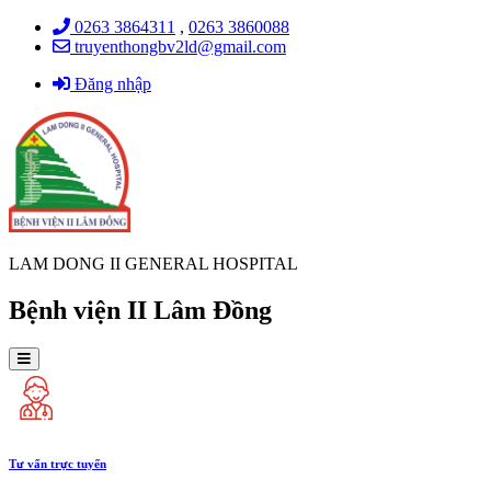
0263 3864311
,
0263 3860088
truyenthongbv2ld@gmail.com
Đăng nhập
LAM DONG II GENERAL HOSPITAL
Bệnh viện II Lâm Đồng
Tư vấn trực tuyến