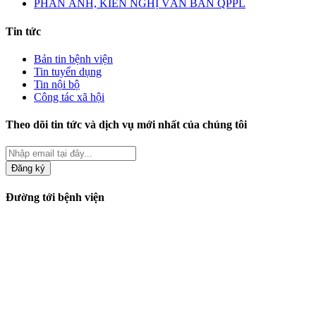
PHẢN ÁNH, KIẾN NGHỊ VĂN BẢN QPPL
Tin tức
Bản tin bệnh viện
Tin tuyển dụng
Tin nội bộ
Công tác xã hội
Theo dõi tin tức và dịch vụ mới nhất của chúng tôi
Đăng ký
Đường tới bệnh viện