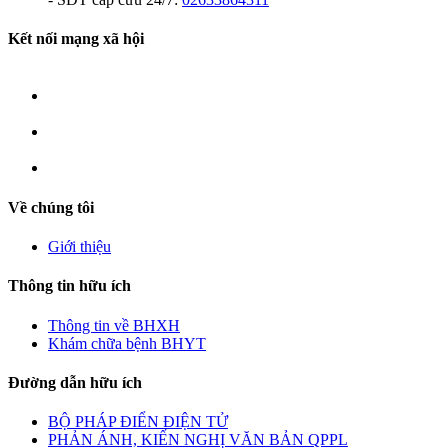
Kết nối mạng xã hội
Về chúng tôi
Giới thiệu
Thông tin hữu ích
Thông tin về BHXH
Khám chữa bệnh BHYT
Đường dẫn hữu ích
BỘ PHÁP ĐIỂN ĐIỆN TỬ
PHẢN ÁNH, KIẾN NGHỊ VĂN BẢN QPPL