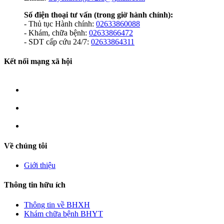
Số điện thoại tư vấn
(trong giờ hành chính):
- Thủ tục Hành chính:
02633860088
- Khám, chữa bệnh:
02633866472
- SDT cấp cứu 24/7:
02633864311
Kết nối mạng xã hội
Về chúng tôi
Giới thiệu
Thông tin hữu ích
Thông tin về BHXH
Khám chữa bệnh BHYT