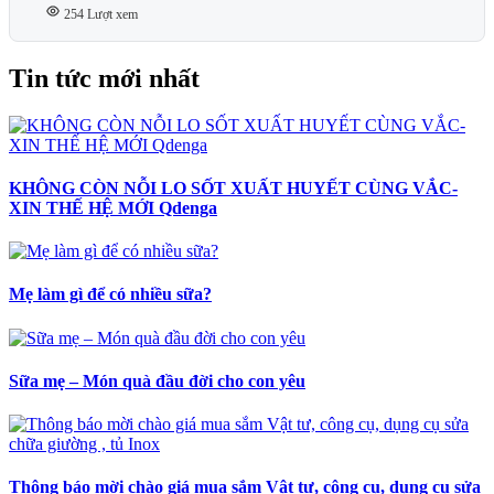
254 Lượt xem
Tin tức mới nhất
KHÔNG CÒN NỖI LO SỐT XUẤT HUYẾT CÙNG VẮC-
XIN THẾ HỆ MỚI Qdenga
Mẹ làm gì để có nhiều sữa?
Sữa mẹ – Món quà đầu đời cho con yêu
Thông báo mời chào giá mua sắm Vật tư, công cụ, dụng cụ sửa