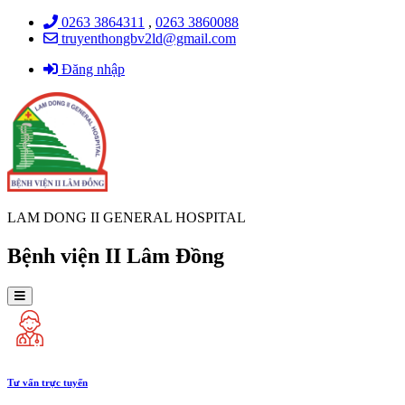
0263 3864311
,
0263 3860088
truyenthongbv2ld@gmail.com
Đăng nhập
LAM DONG II GENERAL HOSPITAL
Bệnh viện II Lâm Đồng
Tư vấn trực tuyến