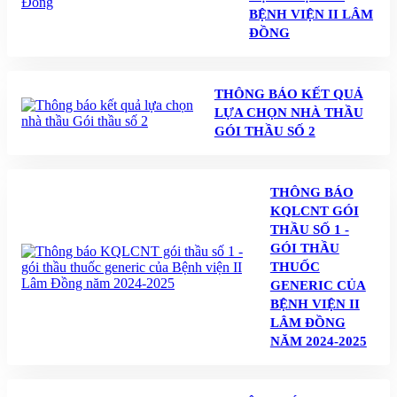
BỆNH VIỆN II LÂM
ĐỒNG
THÔNG BÁO KẾT QUẢ
LỰA CHỌN NHÀ THẦU
GÓI THẦU SỐ 2
THÔNG BÁO
KQLCNT GÓI
THẦU SỐ 1 -
GÓI THẦU
THUỐC
GENERIC CỦA
BỆNH VIỆN II
LÂM ĐỒNG
NĂM 2024-2025