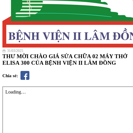
31/03/2025
THƯ MỜI CHÀO GIÁ SỬA CHỮA 02 MÁY THỞ
ELISA 300 CỦA BỆNH VIỆN II LÂM ĐỒNG
Chia sẻ: