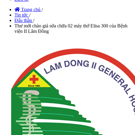
Trang chủ
/
Tin tức
/
Đấu thầu
/
Thư mời chào giá sửa chữa 02 máy thở Elisa 300 của Bệnh
viện II Lâm Đồng