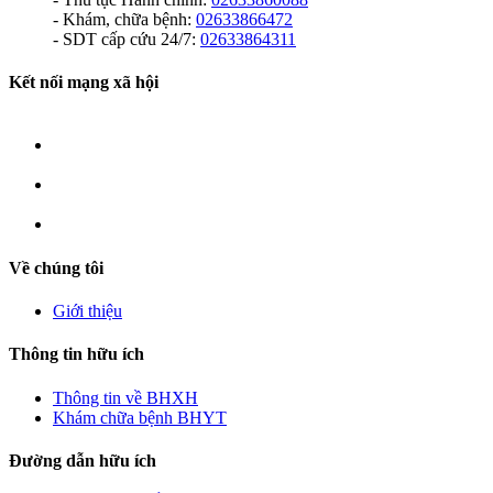
- Khám, chữa bệnh:
02633866472
- SDT cấp cứu 24/7:
02633864311
Kết nối mạng xã hội
Về chúng tôi
Giới thiệu
Thông tin hữu ích
Thông tin về BHXH
Khám chữa bệnh BHYT
Đường dẫn hữu ích