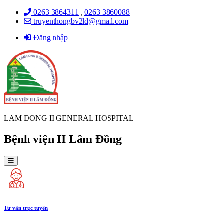
0263 3864311
,
0263 3860088
truyenthongbv2ld@gmail.com
Đăng nhập
LAM DONG II GENERAL HOSPITAL
Bệnh viện II Lâm Đồng
Tư vấn trực tuyến