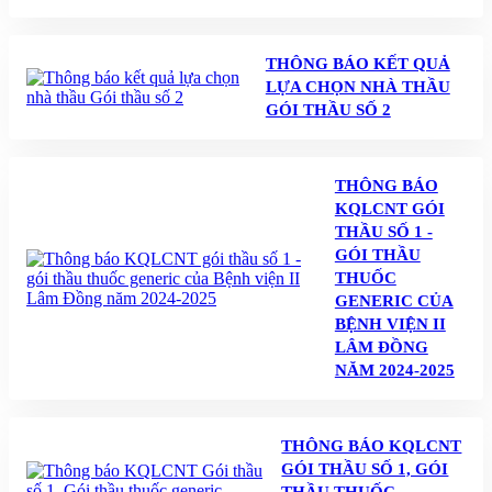
THÔNG BÁO KẾT QUẢ
LỰA CHỌN NHÀ THẦU
GÓI THẦU SỐ 2
THÔNG BÁO
KQLCNT GÓI
THẦU SỐ 1 -
GÓI THẦU
THUỐC
GENERIC CỦA
BỆNH VIỆN II
LÂM ĐỒNG
NĂM 2024-2025
THÔNG BÁO KQLCNT
GÓI THẦU SỐ 1, GÓI