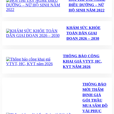
ĐIỀU DƯỠNG – NỮ
HỘ SINH NĂM 2022
KHÁM SỨC KHỎE
TOÀN DÂN GIAI
ĐOẠN 2026 – 2030
THÔNG BÁO CÔNG
KHAI GIÁ VTYT, HC,
KYT NĂM 2026
THÔNG BÁO
MỜI THẨM
ĐỊNH GIÁ
GÓI THẦU
MUA SẮM ĐỒ
VẢI PHỤC