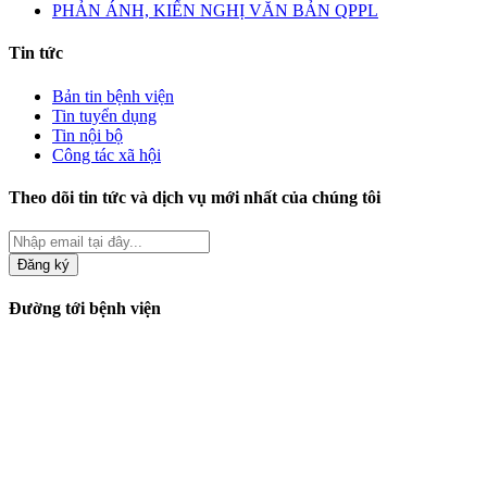
PHẢN ÁNH, KIẾN NGHỊ VĂN BẢN QPPL
Tin tức
Bản tin bệnh viện
Tin tuyển dụng
Tin nội bộ
Công tác xã hội
Theo dõi tin tức và dịch vụ mới nhất của chúng tôi
Đăng ký
Đường tới bệnh viện