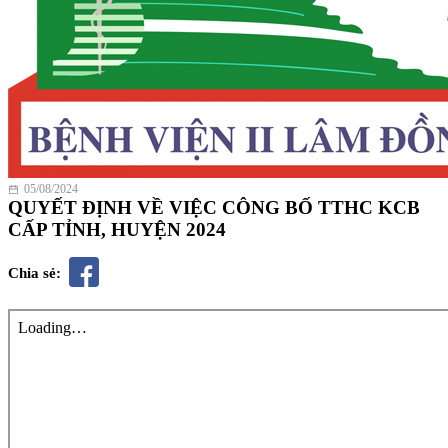
05/08/2024
QUYẾT ĐỊNH VỀ VIỆC CÔNG BỐ TTHC KCB
CẤP TỈNH, HUYỆN 2024
Chia sẻ: