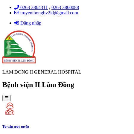
0263 3864311
,
0263 3860088
truyenthongbv2ld@gmail.com
Đăng nhập
LAM DONG II GENERAL HOSPITAL
Bệnh viện II Lâm Đồng
Tư vấn trực tuyến