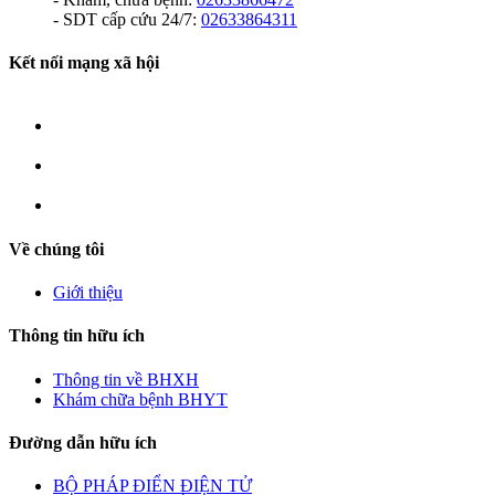
- SDT cấp cứu 24/7:
02633864311
Kết nối mạng xã hội
Về chúng tôi
Giới thiệu
Thông tin hữu ích
Thông tin về BHXH
Khám chữa bệnh BHYT
Đường dẫn hữu ích
BỘ PHÁP ĐIỂN ĐIỆN TỬ