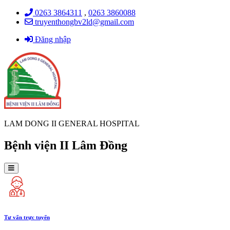
0263 3864311
,
0263 3860088
truyenthongbv2ld@gmail.com
Đăng nhập
LAM DONG II GENERAL HOSPITAL
Bệnh viện II Lâm Đồng
Tư vấn trực tuyến