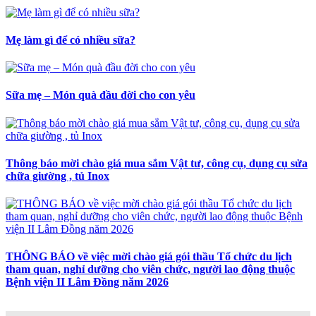
Mẹ làm gì để có nhiều sữa?
Sữa mẹ – Món quà đầu đời cho con yêu
Thông báo mời chào giá mua sắm Vật tư, công cụ, dụng cụ sửa
chữa giường , tủ Inox
THÔNG BÁO về việc mời chào giá gói thầu Tổ chức du lịch
tham quan, nghỉ dưỡng cho viên chức, người lao động thuộc
Bệnh viện II Lâm Đồng năm 2026