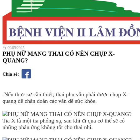
09/05/2025
PHỤ NỮ MANG THAI CÓ NÊN CHỤP X-
QUANG?
Chia sẻ:
Nếu thực sự cần thiết, thai phụ vẫn phải được chụp X-
quang để chẩn đoán các vấn đề sức khỏe.
Tia X là một tia phóng xạ, sau khi đi qua cơ thể sẽ có
những phản ứng không tốt cho thai nhi.