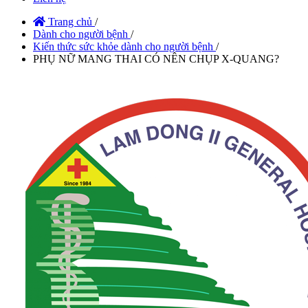
Trang chủ
/
Dành cho người bệnh
/
Kiến thức sức khỏe dành cho người bệnh
/
PHỤ NỮ MANG THAI CÓ NÊN CHỤP X-QUANG?