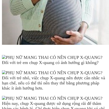
Đối với trẻ em chụp X-quang có ảnh hưởng gì không?
Đối với trẻ nhỏ, việc chụp X-quang nên được cân nhắc và
hạn chế, nếu có thể thì nên thay thế bằng phương pháp
khác ít ảnh hưởng hơn.
Hiện nay, chụp X-quang được sử dụng rộng rãi để thăm
khám các bệnh lý. Chỉ thực hiện chụp X-quang khi có chỉ