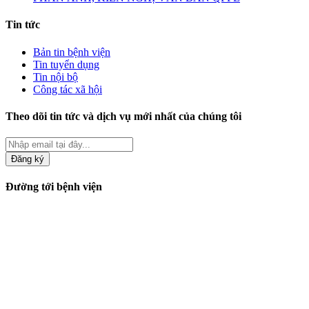
Tin tức
Bản tin bệnh viện
Tin tuyển dụng
Tin nội bộ
Công tác xã hội
Theo dõi tin tức và dịch vụ mới nhất của chúng tôi
Đăng ký
Đường tới bệnh viện