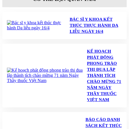
BÁC SĨ Y KHOA KẾT
THÚC THỰC HÀNH DA
LIỄU NGÀY 16/4
KẾ HOẠCH
PHÁT ĐỘNG
PHONG TRÀO
THI ĐUA LẬP
THÀNH TÍCH
CHÀO MỪNG 71
NĂM NGÀY
THẦY THUỐC
VIỆT NAM
BÁO CÁO DANH
SÁCH KẾT THÚC