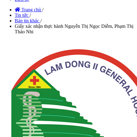
Trang chủ
/
Tin tức
/
Bản tin khác
/
Giấy xác nhận thực hành Nguyễn Thị Ngọc Diễm, Phạm Thị
Thảo Nhi