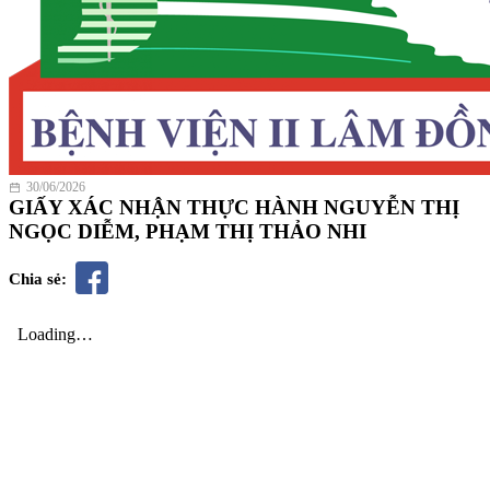
30/06/2026
GIẤY XÁC NHẬN THỰC HÀNH NGUYỄN THỊ
NGỌC DIỄM, PHẠM THỊ THẢO NHI
Chia sẻ: