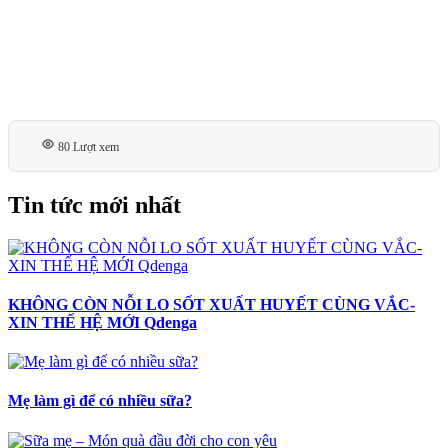
80 Lượt xem
Tin tức mới nhất
KHÔNG CÒN NỖI LO SỐT XUẤT HUYẾT CÙNG VẮC-
XIN THẾ HỆ MỚI Qdenga
Mẹ làm gì để có nhiều sữa?