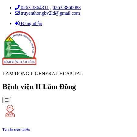
0263 3864311
,
0263 3860088
truyenthongbv2ld@gmail.com
Đăng nhập
LAM DONG II GENERAL HOSPITAL
Bệnh viện II Lâm Đồng
Tư vấn trực tuyến