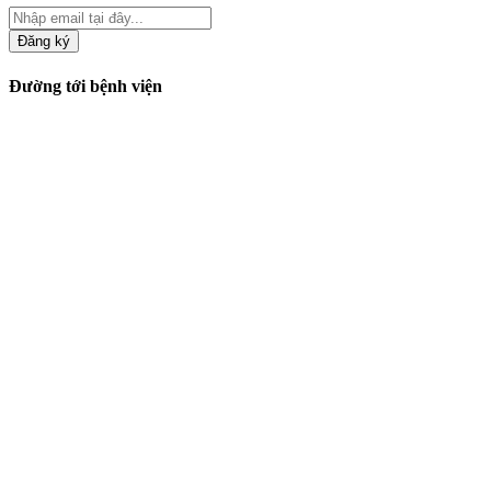
Đăng ký
Đường tới bệnh viện