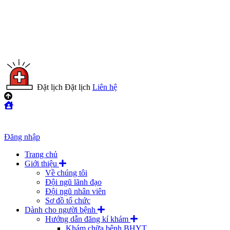
Đặt lịch
Đặt lịch
Liên hệ
Đăng nhập
Trang chủ
Giới thiệu
Về chúng tôi
Đội ngũ lãnh đạo
Đội ngũ nhân viên
Sơ đồ tổ chức
Dành cho người bệnh
Hướng dẫn đăng kí khám
Khám chữa bệnh BHYT