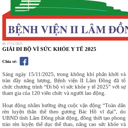
27/11/2025
GIẢI ĐI BỘ VÌ SỨC KHỎE Y TẾ 2025
Chia sẻ:
Sáng ngày 15/11/2025, trong không khí phấn khởi và
tràn đầy năng lượng, Bệnh viện II Lâm Đồng đã tổ
chức chương trình “Đi bộ vì sức khỏe y tế 2025” với sự
tham gia của 120 viên chức và người lao động.
Hoạt động nhằm hưởng ứng cuộc vận động “Toàn dân
rèn luyện thân thể theo gương Bác Hồ vĩ đại”, do
UBND tỉnh Lâm Đồng phát động, đồng thời tạo phong
trào rèn luyện thể dục thể thao, nâng cao sức khỏe và