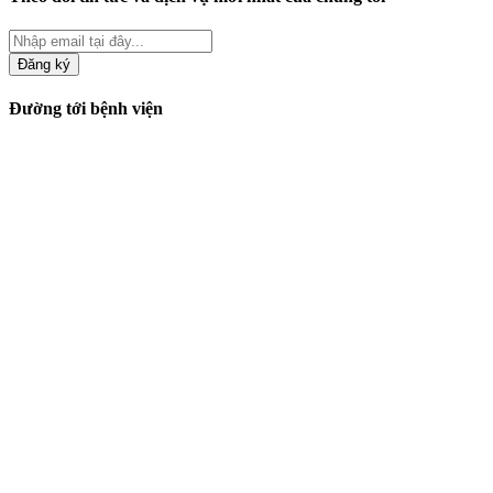
Đăng ký
Đường tới bệnh viện