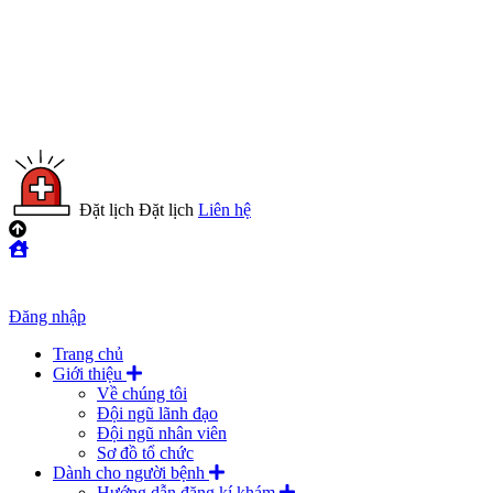
Đặt lịch
Đặt lịch
Liên hệ
Đăng nhập
Trang chủ
Giới thiệu
Về chúng tôi
Đội ngũ lãnh đạo
Đội ngũ nhân viên
Sơ đồ tổ chức
Dành cho người bệnh
Hướng dẫn đăng kí khám