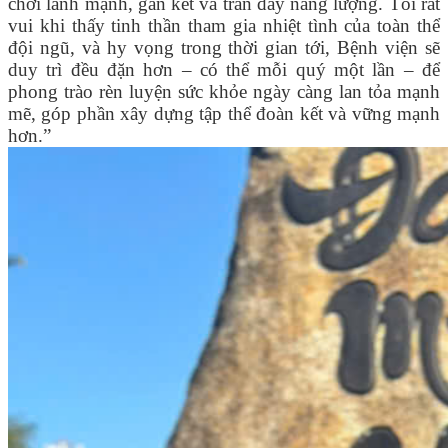
chơi lành mạnh, gắn kết và tràn đầy năng lượng. Tôi rất
vui khi thấy tinh thần tham gia nhiệt tình của toàn thể
đội ngũ, và hy vọng trong thời gian tới, Bệnh viện sẽ
duy trì đều đặn hơn – có thể mỗi quý một lần – để
phong trào rèn luyện sức khỏe ngày càng lan tỏa mạnh
mẽ, góp phần xây dựng tập thể đoàn kết và vững mạnh
hơn.”