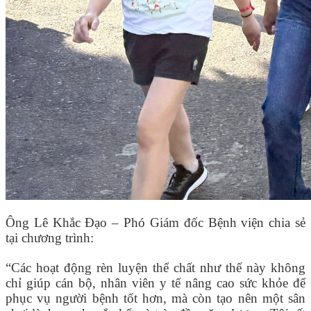
Ông Lê Khắc Đạo – Phó Giám đốc Bệnh viện chia sẻ
tại chương trình:
“Các hoạt động rèn luyện thể chất như thế này không
chỉ giúp cán bộ, nhân viên y tế nâng cao sức khỏe để
phục vụ người bệnh tốt hơn, mà còn tạo nên một sân