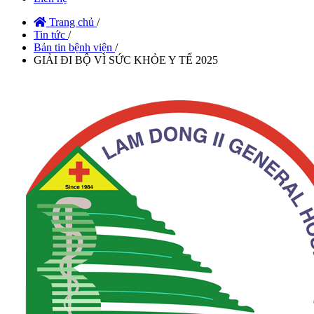
Trang chủ
/
Tin tức
/
Bản tin bệnh viện
/
GIẢI ĐI BỘ VÌ SỨC KHỎE Y TẾ 2025