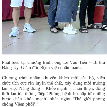
Phát biểu tại chương trình, ông Lê Văn Tiến – Bí thư
Đảng Ủy, Giám đốc Bệnh viện nhấn mạnh:
Chương trình nhằm khuyến khích mỗi cán bộ, viên
chức tích cực rèn luyện thể chất, xây dựng môi trường
làm việc Năng động – Khỏe mạnh – Thân thiện, đồng
thời lan tỏa thông điệp ‘Phòng bệnh hô hấp từ những
bước chân khỏe mạnh’ nhân ngày ‘Thế giới phòng
chống Viêm phổi’.”