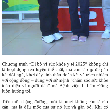
Chương trình “Đi bộ vì sức khỏe y tế 2025” không chỉ
là hoạt động rèn luyện thể chất, mà còn là dịp để gắn
kết đội ngũ, khơi dậy tinh thần đoàn kết và trách nhiệm
với cộng đồng – đúng với sứ mệnh “chăm sóc sức khỏe
toàn diện vì người dân” mà Bệnh viện II Lâm Đồng
luôn hướng tới.
Trên mỗi chặng đường, mỗi kilomet không còn là rào
cản, mà là dấu mốc của sự nỗ lực và gắn bó. Khi có