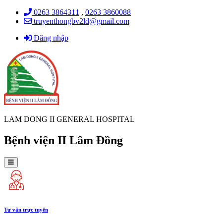
0263 3864311
,
0263 3860088
truyenthongbv2ld@gmail.com
Đăng nhập
LAM DONG II GENERAL HOSPITAL
Bệnh viện II Lâm Đồng
Tư vấn trực tuyến