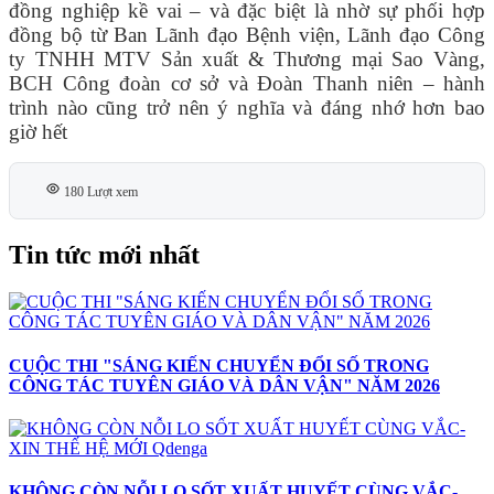
đồng nghiệp kề vai – và đặc biệt là nhờ sự phối hợp
đồng bộ từ Ban Lãnh đạo Bệnh viện, Lãnh đạo Công
ty TNHH MTV Sản xuất & Thương mại Sao Vàng,
BCH Công đoàn cơ sở và Đoàn Thanh niên – hành
trình nào cũng trở nên ý nghĩa và đáng nhớ hơn bao
giờ hết
180 Lượt xem
Tin tức mới nhất
CUỘC THI "SÁNG KIẾN CHUYỂN ĐỔI SỐ TRONG
CÔNG TÁC TUYÊN GIÁO VÀ DÂN VẬN" NĂM 2026
KHÔNG CÒN NỖI LO SỐT XUẤT HUYẾT CÙNG VẮC-