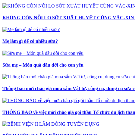
KHÔNG CÒN NỖI LO SỐT XUẤT HUYẾT CÙNG VẮC-XIN 
Mẹ làm gì để có nhiều sữa?
Sữa mẹ – Món quà đầu đời cho con yêu
Thông báo mời chào giá mua sắm Vật tư, công cụ, dụng cụ sửa c
THÔNG BÁO về việc mời chào giá gói thầu Tổ chức du lịch tham