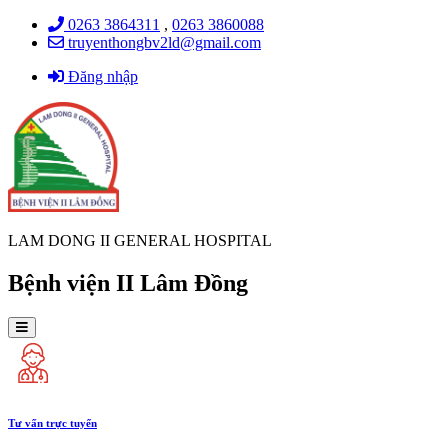
0263 3864311
,
0263 3860088
truyenthongbv2ld@gmail.com
Đăng nhập
LAM DONG II GENERAL HOSPITAL
Bệnh viện II Lâm Đồng
Tư vấn trực tuyến