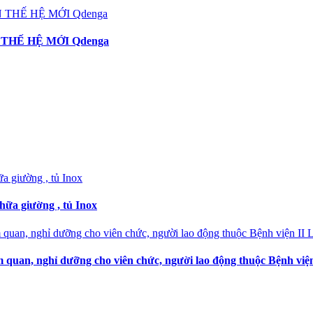
THẾ HỆ MỚI Qdenga
hữa giường , tủ Inox
 quan, nghỉ dưỡng cho viên chức, người lao động thuộc Bệnh vi