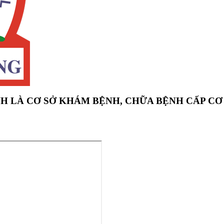
H LÀ CƠ SỞ KHÁM BỆNH, CHỮA BỆNH CẤP CƠ