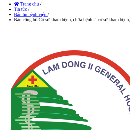
Trang chủ
/
Tin tức
/
Bản tin bệnh viện
/
Bản công bố Cơ sở khám bệnh, chữa bệnh là cơ sở khám bệnh,