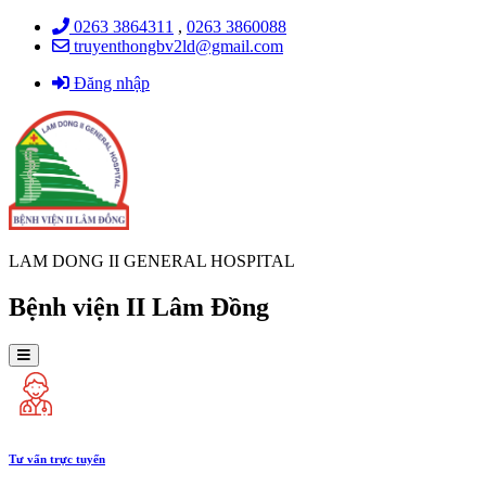
0263 3864311
,
0263 3860088
truyenthongbv2ld@gmail.com
Đăng nhập
LAM DONG II GENERAL HOSPITAL
Bệnh viện II Lâm Đồng
Tư vấn trực tuyến