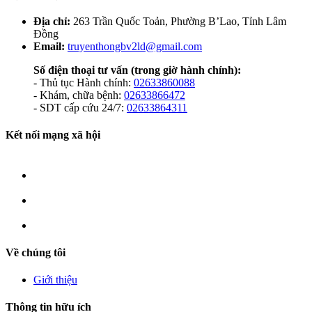
Địa chỉ:
263 Trần Quốc Toản, Phường B’Lao, Tỉnh Lâm
Đồng
Email:
truyenthongbv2ld@gmail.com
Số điện thoại tư vấn
(trong giờ hành chính):
- Thủ tục Hành chính:
02633860088
- Khám, chữa bệnh:
02633866472
- SDT cấp cứu 24/7:
02633864311
Kết nối mạng xã hội
Về chúng tôi
Giới thiệu
Thông tin hữu ích