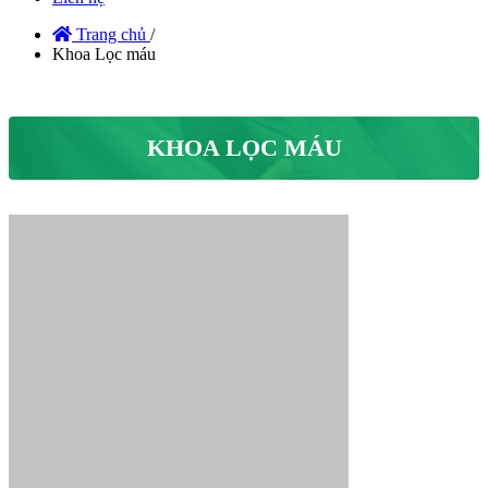
Trang chủ
/
Khoa Lọc máu
KHOA LỌC MÁU