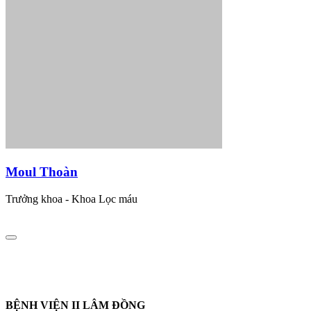
Moul Thoàn
Trưởng khoa - Khoa Lọc máu
BỆNH VIỆN II LÂM ĐỒNG