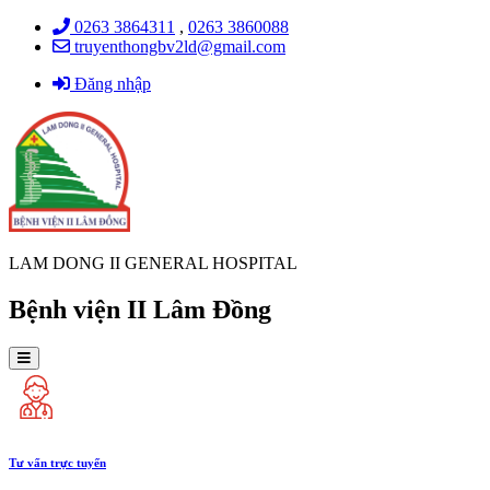
0263 3864311
,
0263 3860088
truyenthongbv2ld@gmail.com
Đăng nhập
LAM DONG II GENERAL HOSPITAL
Bệnh viện II Lâm Đồng
Tư vấn trực tuyến