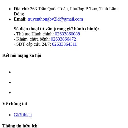
Địa chỉ:
263 Trần Quốc Toản, Phường B’Lao, Tỉnh Lâm
Đồng
Email:
truyenthongbv2ld@gmail.com
Số điện thoại tư vấn
(trong giờ hành chính):
- Thủ tục Hành chính:
02633860088
- Khám, chữa bệnh:
02633866472
- SDT cấp cứu 24/7:
02633864311
Kết nối mạng xã hội
Về chúng tôi
Giới thiệu
Thông tin hữu ích