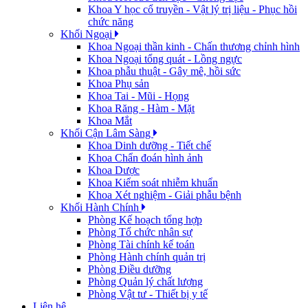
Khoa Y học cổ truyền - Vật lý trị liệu - Phục hồi
chức năng
Khối Ngoại
Khoa Ngoại thần kinh - Chấn thương chỉnh hình
Khoa Ngoại tổng quát - Lồng ngực
Khoa phẫu thuật - Gây mê, hồi sức
Khoa Phụ sản
Khoa Tai - Mũi - Họng
Khoa Răng - Hàm - Mặt
Khoa Mắt
Khối Cận Lâm Sàng
Khoa Dinh dưỡng - Tiết chế
Khoa Chẩn đoán hình ảnh
Khoa Dược
Khoa Kiểm soát nhiễm khuẩn
Khoa Xét nghiệm - Giải phẫu bệnh
Khối Hành Chính
Phòng Kế hoạch tổng hợp
Phòng Tổ chức nhân sự
Phòng Tài chính kế toán
Phòng Hành chính quản trị
Phòng Điều dưỡng
Phòng Quản lý chất lượng
Phòng Vật tư - Thiết bị y tế
Liên hệ