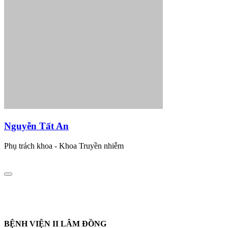
Nguyễn Tất An
Phụ trách khoa - Khoa Truyền nhiễm
BỆNH VIỆN II LÂM ĐỒNG