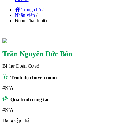
Trang chủ
/
Nhân viên
/
Đoàn Thanh niên
Trần Nguyên Đức Bảo
Bí thư Đoàn Cơ sở
Trình độ chuyên môn:
#N/A
Quá trình công tác:
#N/A
Đang cập nhật