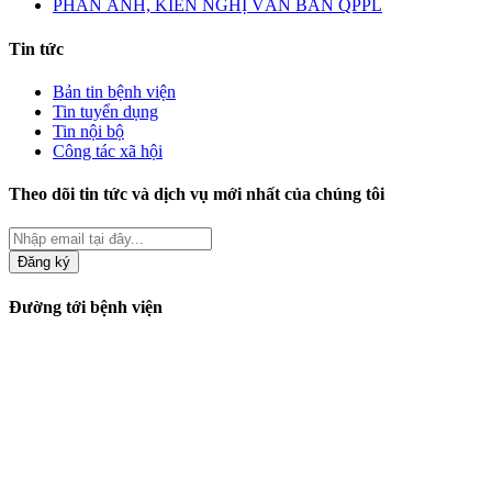
PHẢN ÁNH, KIẾN NGHỊ VĂN BẢN QPPL
Tin tức
Bản tin bệnh viện
Tin tuyển dụng
Tin nội bộ
Công tác xã hội
Theo dõi tin tức và dịch vụ mới nhất của chúng tôi
Đăng ký
Đường tới bệnh viện