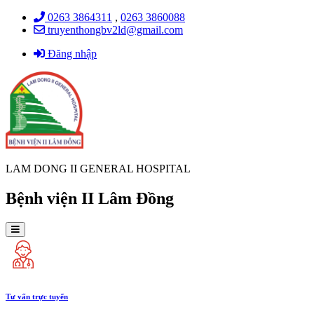
0263 3864311
,
0263 3860088
truyenthongbv2ld@gmail.com
Đăng nhập
LAM DONG II GENERAL HOSPITAL
Bệnh viện II Lâm Đồng
Tư vấn trực tuyến