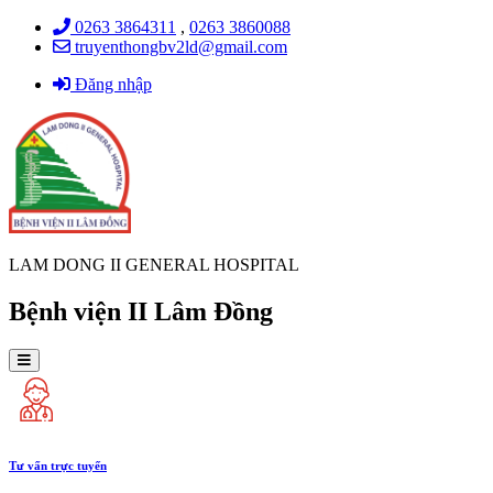
0263 3864311
,
0263 3860088
truyenthongbv2ld@gmail.com
Đăng nhập
LAM DONG II GENERAL HOSPITAL
Bệnh viện II Lâm Đồng
Tư vấn trực tuyến