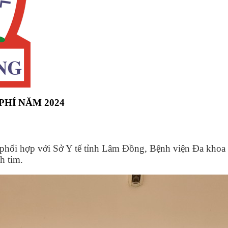
HÍ NĂM 2024
phối hợp với Sở Y tế tỉnh Lâm Đồng, Bệnh viện Đa kho
h tim.