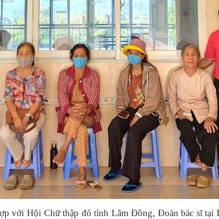
hợp với Hội Chữ thập đỏ tỉnh Lâm Đồng, Đoàn bác sĩ tại