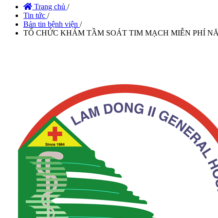
Trang chủ
/
Tin tức
/
Bản tin bệnh viện
/
TỔ CHỨC KHÁM TẦM SOÁT TIM MẠCH MIỄN PHÍ NĂ