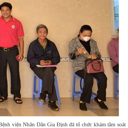
 Bệnh viện Nhân Dân Gia Định đã tổ chức khám tầm soát