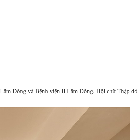
a Lâm Đồng và Bệnh viện II Lâm Đồng, Hội chữ Thập đỏ