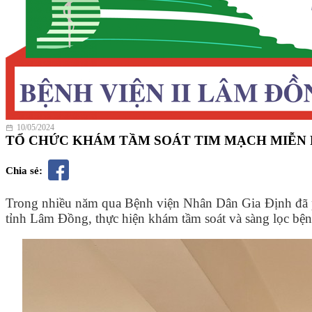
10/05/2024
TỔ CHỨC KHÁM TẦM SOÁT TIM MẠCH MIỄN P
Chia sẻ:
Trong nhiều năm qua Bệnh viện Nhân Dân Gia Định đã 
tỉnh Lâm Đồng, thực hiện khám tầm soát và sàng lọc bện