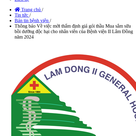
Trang chủ
/
Tin tức
/
Bản tin bệnh viện
/
Thông báo Về việc mời thẩm định giá gói thầu Mua sắm sữa
bồi dưỡng độc hại cho nhân viên của Bệnh viện II Lâm Đồng
năm 2024