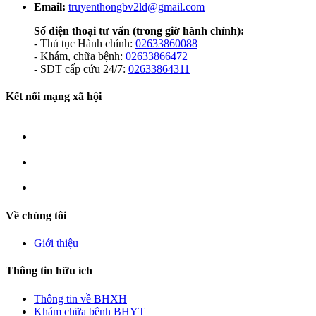
Email:
truyenthongbv2ld@gmail.com
Số điện thoại tư vấn
(trong giờ hành chính):
- Thủ tục Hành chính:
02633860088
- Khám, chữa bệnh:
02633866472
- SDT cấp cứu 24/7:
02633864311
Kết nối mạng xã hội
Về chúng tôi
Giới thiệu
Thông tin hữu ích
Thông tin về BHXH
Khám chữa bệnh BHYT