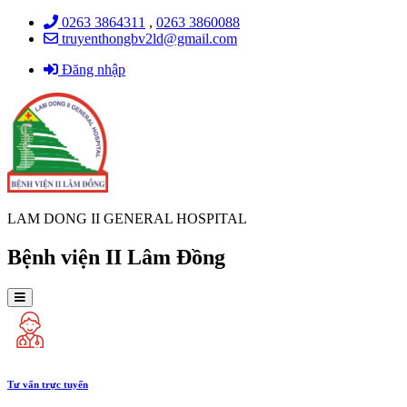
0263 3864311
,
0263 3860088
truyenthongbv2ld@gmail.com
Đăng nhập
LAM DONG II GENERAL HOSPITAL
Bệnh viện II Lâm Đồng
Tư vấn trực tuyến