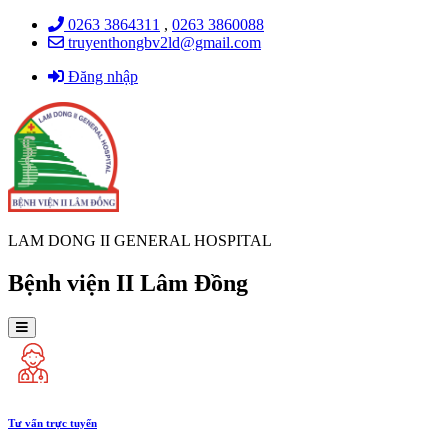
0263 3864311
,
0263 3860088
truyenthongbv2ld@gmail.com
Đăng nhập
LAM DONG II GENERAL HOSPITAL
Bệnh viện II Lâm Đồng
Tư vấn trực tuyến