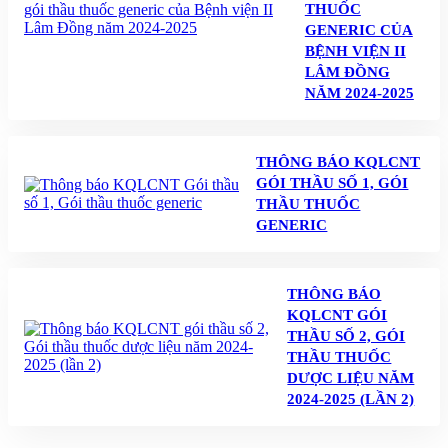
THUỐC
GENERIC CỦA
BỆNH VIỆN II
LÂM ĐỒNG
NĂM 2024-2025
THÔNG BÁO KQLCNT
GÓI THẦU SỐ 1, GÓI
THẦU THUỐC
GENERIC
THÔNG BÁO
KQLCNT GÓI
THẦU SỐ 2, GÓI
THẦU THUỐC
DƯỢC LIỆU NĂM
2024-2025 (LẦN 2)