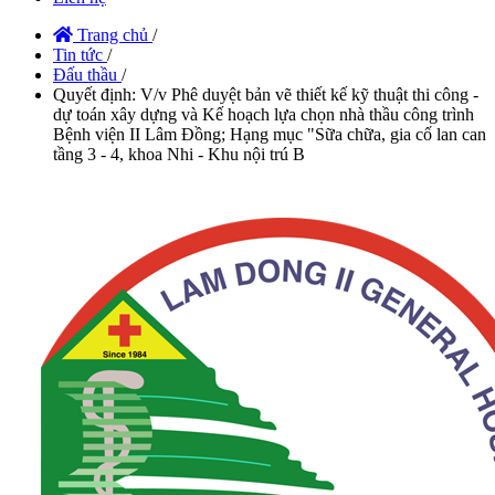
Trang chủ
/
Tin tức
/
Đấu thầu
/
Quyết định: V/v Phê duyệt bản vẽ thiết kế kỹ thuật thi công -
dự toán xây dựng và Kế hoạch lựa chọn nhà thầu công trình
Bệnh viện II Lâm Đồng; Hạng mục "Sữa chữa, gia cố lan can
tầng 3 - 4, khoa Nhi - Khu nội trú B