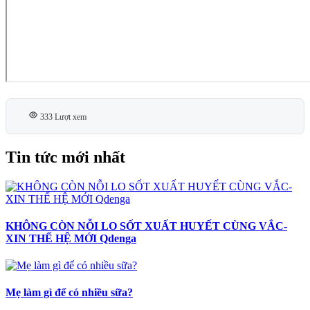
333 Lượt xem
Tin tức mới nhất
KHÔNG CÒN NỖI LO SỐT XUẤT HUYẾT CÙNG VẮC-
XIN THẾ HỆ MỚI Qdenga
Mẹ làm gì để có nhiều sữa?