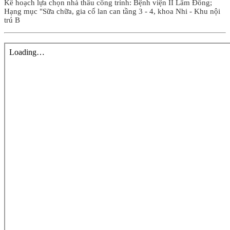
Kế hoạch lựa chọn nhà thầu công trình: Bệnh viện II Lâm Đồng;
Hạng mục "Sữa chữa, gia cố lan can tầng 3 - 4, khoa Nhi - Khu nội
trú B