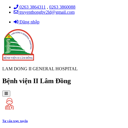
0263 3864311
,
0263 3860088
truyenthongbv2ld@gmail.com
Đăng nhập
LAM DONG II GENERAL HOSPITAL
Bệnh viện II Lâm Đồng
Tư vấn trực tuyến