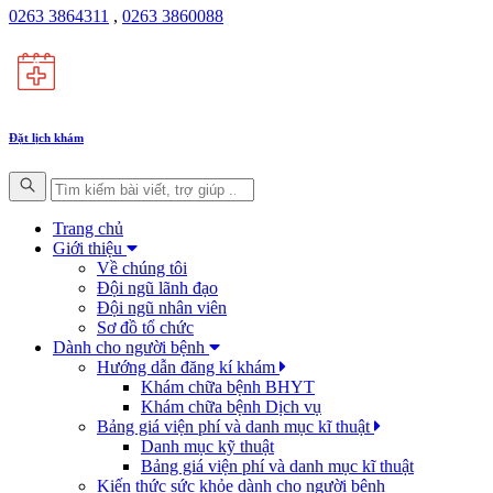
0263 3864311
,
0263 3860088
Đặt lịch khám
Trang chủ
Giới thiệu
Về chúng tôi
Đội ngũ lãnh đạo
Đội ngũ nhân viên
Sơ đồ tổ chức
Dành cho người bệnh
Hướng dẫn đăng kí khám
Khám chữa bệnh BHYT
Khám chữa bệnh Dịch vụ
Bảng giá viện phí và danh mục kĩ thuật
Danh mục kỹ thuật
Bảng giá viện phí và danh mục kĩ thuật
Kiến thức sức khỏe dành cho người bệnh