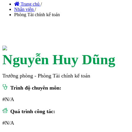
Trang chủ
/
Nhân viên
/
Phòng Tài chính kế toán
Nguyễn Huy Dũng
Trưởng phòng - Phòng Tài chính kế toán
Trình độ chuyên môn:
#N/A
Quá trình công tác:
#N/A