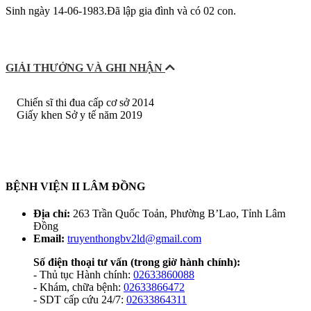
Sinh ngày 14-06-1983.Đã lập gia đình và có 02 con.
GIẢI THƯỞNG VÀ GHI NHẬN
Chiến sĩ thi đua cấp cơ sở 2014
Giấy khen Sở y tế năm 2019
BỆNH VIỆN II LÂM ĐỒNG
Địa chỉ:
263 Trần Quốc Toản, Phường B’Lao, Tỉnh Lâm
Đồng
Email:
truyenthongbv2ld@gmail.com
Số điện thoại tư vấn
(trong giờ hành chính):
- Thủ tục Hành chính:
02633860088
- Khám, chữa bệnh:
02633866472
- SDT cấp cứu 24/7:
02633864311