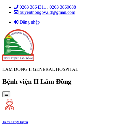
0263 3864311
,
0263 3860088
truyenthongbv2ld@gmail.com
Đăng nhập
LAM DONG II GENERAL HOSPITAL
Bệnh viện II Lâm Đồng
Tư vấn trực tuyến