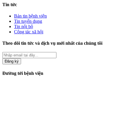
Tin tức
Bản tin bệnh viện
Tin tuyển dụng
Tin nội bộ
Công tác xã hội
Theo dõi tin tức và dịch vụ mới nhất của chúng tôi
Đăng ký
Đường tới bệnh viện