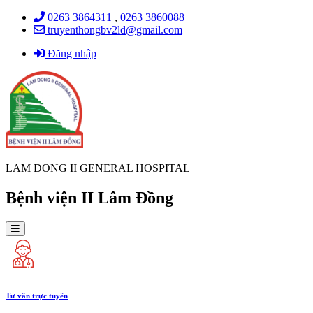
0263 3864311
,
0263 3860088
truyenthongbv2ld@gmail.com
Đăng nhập
LAM DONG II GENERAL HOSPITAL
Bệnh viện II Lâm Đồng
Tư vấn trực tuyến