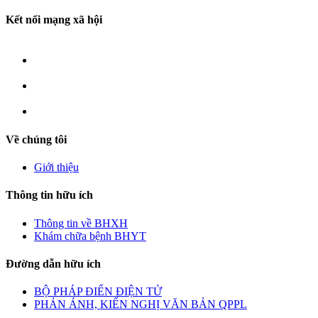
Kết nối mạng xã hội
Về chúng tôi
Giới thiệu
Thông tin hữu ích
Thông tin về BHXH
Khám chữa bệnh BHYT
Đường dẫn hữu ích
BỘ PHÁP ĐIỂN ĐIỆN TỬ
PHẢN ÁNH, KIẾN NGHỊ VĂN BẢN QPPL