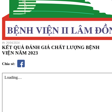
26/04/2024
KẾT QUẢ ĐÁNH GIÁ CHẤT LƯỢNG BỆNH
VIỆN NĂM 2023
Chia sẻ: