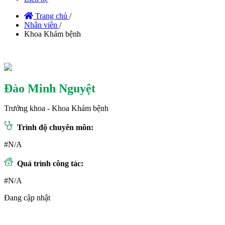
Trang chủ
/
Nhân viên
/
Khoa Khám bệnh
Đào Minh Nguyệt
Trưởng khoa - Khoa Khám bệnh
Trình độ chuyên môn:
#N/A
Quá trình công tác:
#N/A
Đang cập nhật