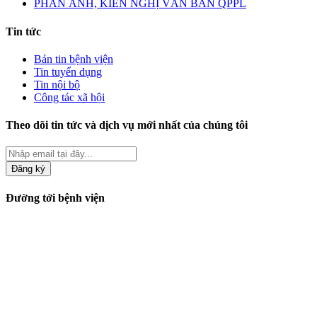
PHẢN ÁNH, KIẾN NGHỊ VĂN BẢN QPPL
Tin tức
Bản tin bệnh viện
Tin tuyển dụng
Tin nội bộ
Công tác xã hội
Theo dõi tin tức và dịch vụ mới nhất của chúng tôi
Đăng ký
Đường tới bệnh viện