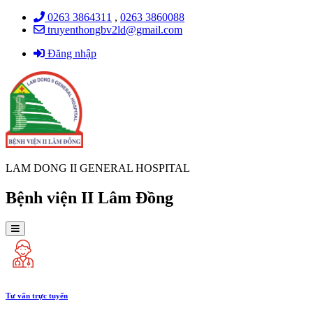
0263 3864311
,
0263 3860088
truyenthongbv2ld@gmail.com
Đăng nhập
LAM DONG II GENERAL HOSPITAL
Bệnh viện II Lâm Đồng
Tư vấn trực tuyến