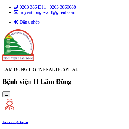
0263 3864311
,
0263 3860088
truyenthongbv2ld@gmail.com
Đăng nhập
LAM DONG II GENERAL HOSPITAL
Bệnh viện II Lâm Đồng
Tư vấn trực tuyến