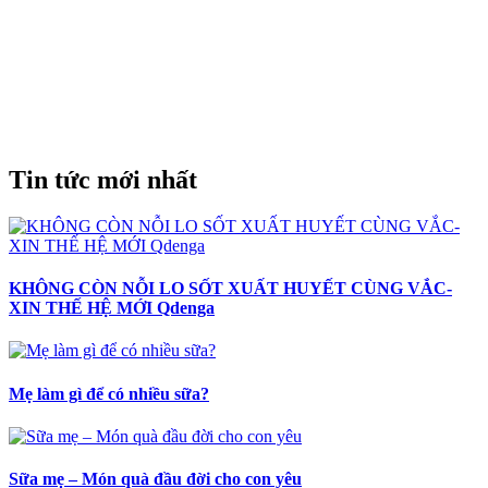
Tin tức mới nhất
KHÔNG CÒN NỖI LO SỐT XUẤT HUYẾT CÙNG VẮC-
XIN THẾ HỆ MỚI Qdenga
Mẹ làm gì để có nhiều sữa?
Sữa mẹ – Món quà đầu đời cho con yêu