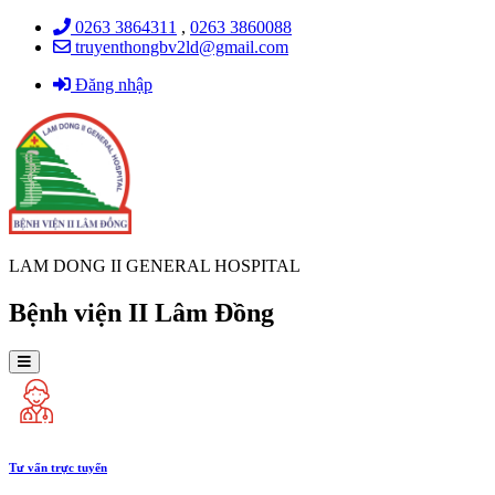
0263 3864311
,
0263 3860088
truyenthongbv2ld@gmail.com
Đăng nhập
LAM DONG II GENERAL HOSPITAL
Bệnh viện II Lâm Đồng
Tư vấn trực tuyến