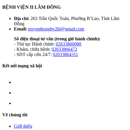
BỆNH VIỆN II LÂM ĐỒNG
Địa chỉ:
263 Trần Quốc Toản, Phường B’Lao, Tỉnh Lâm
Đồng
Email:
truyenthongbv2ld@gmail.com
Số điện thoại tư vấn
(trong giờ hành chính):
- Thủ tục Hành chính:
02633860088
- Khám, chữa bệnh:
02633866472
- SDT cấp cứu 24/7:
02633864311
Kết nối mạng xã hội
Về chúng tôi
Giới thiệu