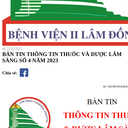
22/12/2023
BẢN TIN THÔNG TIN THUỐC VÀ DƯỢC LÂM
SÀNG SỐ 4 NĂM 2023
Chia sẻ: